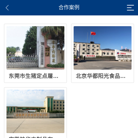
合作案例
东莞市生猪定点屠宰场 常平肉联厂
北京华都阳光食品有限责任公司