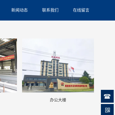
新闻动态
联系我们
在线留言
办公大楼