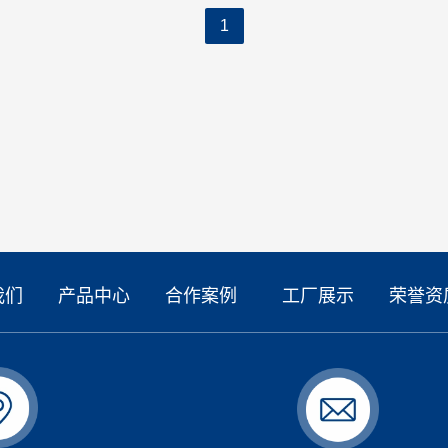
1
我们
产品中心
合作案例
工厂展示
荣誉资