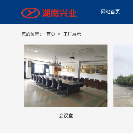
网站首页
您的位置：
首页
>
工厂展示
会议室