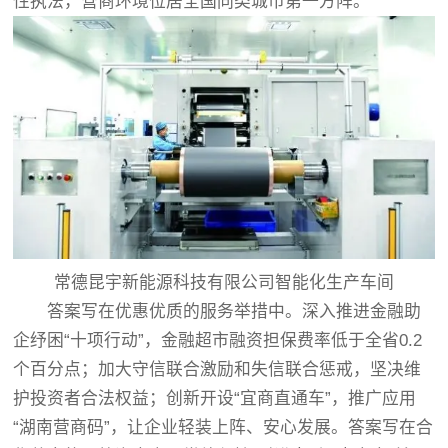
性执法，营商环境位居全国同类城市第一方阵。
常德昆宇新能源科技有限公司智能化生产车间
答案写在优惠优质的服务举措中。深入推进金融助
企纾困“十项行动”，金融超市融资担保费率低于全省0.2
个百分点；加大守信联合激励和失信联合惩戒，坚决维
护投资者合法权益；创新开设“宜商直通车”，推广应用
“湖南营商码”，让企业轻装上阵、安心发展。答案写在合