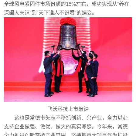
全球风电紧固件市场份额的15%左右，成功实现从“养在
深闺人未识”到“天下谁人不识君”的蝶变。
飞沃科技上市敲钟
这也是常德市矢志不移抓创新、兴产业，全力以赴
支持企业做强、做优、做大的真实写照。今年来，常德
全力推进创新突破产业突围，坚持把重大项目作为扩投