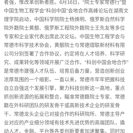
者强，惟改革创新者胜。6月16日，“院士专家常德行”暨
中国生物工程学会“科创中国”会地合作高峰论坛在湖南文
理学院启动，中国科学院院士杨焕明、俄罗斯自然科学
院外籍院士黄靓、俄罗斯工程院外籍院士王先友等多位
专家和企业家代表出席此次论坛。中国生物工程学会与
常德市科学技术协会，黄靓院士与常德熠联新材料有限
公司分别签署了合作协议，约定将在人才培养、科学研
究、成果转化等领域开展广泛合作。“科创中国会地合作”
是常德市建强人才队伍、培育后备力量，营造创新创业
浓厚氛围的一个缩影。一直以来，常德市牢牢把握科技
自立自强这个发展引擎，聚力科技创新这一高地，重点
抓创新资源的拓展和整合，瞄准常德籍院士专家、常德
籍在外科研团队的研发骨干或高新技术企业的研发骨
干、常德龙头企业已对接合作的科研院所、常德主导产
业对应的产业细分领域有技术先进优势的高端团队，撬
动人才、金融、平台等各类创新要素加速聚集。同时加