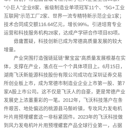
“小巨人”企业8家、省级制造业单项冠军11个、“5G+工业
互联网”示范工厂2家、世界一流专精特新示范企业1家；
技术合同成交额116.64亿元，增长99%。引进培育专业
运营和科技服务机构28家，达成产学研合作项目83项。
毋庸置疑，科技创新已成为常德高质量发展的较大
增量。
产业突围打造强链延链“聚宝盆”高质量发展根基在实
体，支撑在产业，落点在一个个具体项目上。6月15日，
湖南飞沃新能源科技股份有限公司成功在深圳证券交易
所创业板上市，成为常德市制造业企业上市第一股、第7
家A股上市公司。这不仅是飞沃人的自豪，更是常德产业
发展史上浓墨重彩的一笔。2012年，飞沃科技落户在条
件艰苦、地处偏远的桃源县马鬃岭镇，专攻风力发电机
叶片用预埋螺套这一非标紧固件。2023年的飞沃科技做
到风力发电机叶片用预埋螺套产品全球行业第一，占据