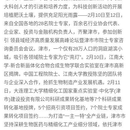
大科创人才的引进和培养力度，为科技创新活动的开展
培植肥沃土壤，提供充足阳光雨露——2月10日至12日，
来自全国各地的28名院士专家，百余名行业协会代表、
企业家、投资与金融机构负责人，齐聚津市，参加创新
引 领县域经济高质量发展高峰论坛暨津市市院士专家咨
询委员会会议。津市，一个仅有28万人口的洞庭湖滨小
城，吸引各领域院士专家为它“亮灯”。2月10日，江南大
学-新合新甾体化合物合成生物学联合实验室在津市高新
区揭牌。中国工程院院士、江南大学教授陈坚的团队将
与企业深入合作，抢抓生物制造产业发展机遇。2月11
日，大连理工大学精细化工国家重点实验室·中化学(津
市)建设投资有限公司科研成果转化基地等7个科研成果
转化基地授牌，5个招商引资项目签约，7个院士专家成
果转化项目签约……为打造“一主一特”全产业链，津市市
坚持深耕生物医药与精细化工产业细分领域，依托津市