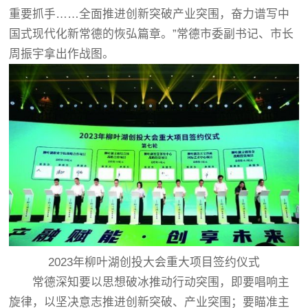
重要抓手……全面推进创新突破产业突围，奋力谱写中
国式现代化新常德的恢弘篇章。”常德市委副书记、市长
周振宇拿出作战图。
2023年柳叶湖创投大会重大项目签约仪式
常德深知要以思想破冰推动行动突围，即要唱响主
旋律，以坚决意志推进创新突破、产业突围；要瞄准主