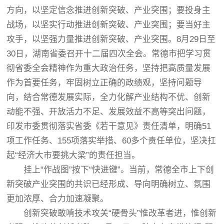
方向，以坚定信念推进创新突破、产业突围；要投身主
战场，以坚实行动推进创新突破、产业突围；要当好主
攻手，以坚强力量推进创新突破、产业突围。8月29日至
30日，湖南省委召开十二届四次全会。常德市把学习贯
彻省委全会精神作为重大政治任务，坚持把高质量发展
作为首要任务，牢固树立正确的政绩观，坚持问题导
向，结合常德发展实际，全力化解产业结构不优、创新
动能不强、开放活力不足、发展效益不高等突出问题，
印发市委贯彻落实省委《若干意见》责任清单，明确51
项工作任务、155项落实举措、60多个责任单位，坚决扛
起“经济大市要挑大梁”的责任担当。
挂上“作战图”按下“快进键”。当前，常德全市上下创
新突破产业突围的共识已经形成、导向明确树立、氛围
更加浓厚、合力加速凝聚。
创新突破敢啃技术攻关“硬骨头”惟改革者进，惟创新