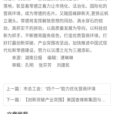
落地，彰显着常德正着力让市场化、法治化、国际化的
营商环境，成为常德的名片。又踏层峰辟新天,更扬云帆
立潮头。常德将发挥解放思想的闯劲、滴水穿石的韧
劲、真抓实干的拼劲，以高质量发展为导向，以科技创
新为抓手，不断擦亮服务底色，打造优质营商环境，打
好打赢创新突破、产业突围攻坚战，加快推进中国式现
代化新常德建设，努力以沅澧之光为三湘添彩。
来源：湖南日报 编辑：谭琳琳
审稿：孔明 张芬芳 刘建民
上一篇：市总工会：“四个一”助力优化营商环境
下一篇：【创新突破产业突围】美国查维斯集团与湖南兴业公司签订战略合作协议