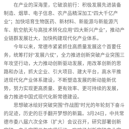
在产业的深海里，它破浪前行：积极发展先进装备
制造、烟草、电子信息、农产品精深加工“四大千亿产
业”；加快培育生物医药、新材料、新能源与新能源汽
车、航空航天与高技术转化应用“四大新兴产业”，推动产
业链群发展壮大，加快构建现代化产业体系。
今年以来，常德市紧紧抓住高质量发展这个首要任
务，统筹打好“发展六仗”，全力推进创新突破产业突围三
年攻坚行动，大力推动创新驱动发展，用改革创新的思
路和办法，抓大企业、引大项目、建大平台，高水平推
进现代化产业体系建设，不断塑造发展的新动能新优
势，努力实现更高质量、更有效率、更可持续的发展，
奋力推进中国式现代化新常德建设。
思想破冰绘好突破突围“作战图”时光的年轮刻下奋斗
的足迹，历史的巨手翻开梦想的新篇。3月24日，中共常
德市委八届六次全体（扩大）会议召开，研究部署创新