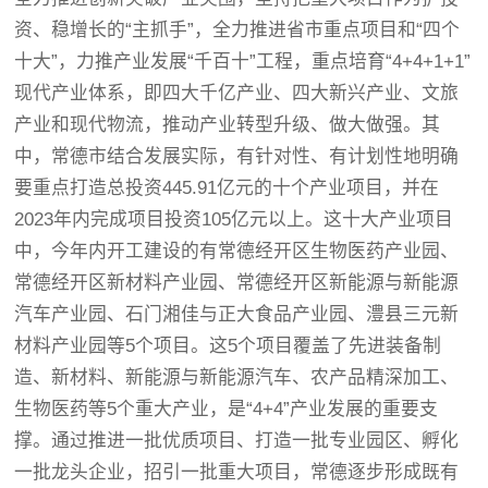
资、稳增长的“主抓手”，全力推进省市重点项目和“四个
十大”，力推产业发展“千百十”工程，重点培育“4+4+1+1”
现代产业体系，即四大千亿产业、四大新兴产业、文旅
产业和现代物流，推动产业转型升级、做大做强。其
中，常德市结合发展实际，有针对性、有计划性地明确
要重点打造总投资445.91亿元的十个产业项目，并在
2023年内完成项目投资105亿元以上。这十大产业项目
中，今年内开工建设的有常德经开区生物医药产业园、
常德经开区新材料产业园、常德经开区新能源与新能源
汽车产业园、石门湘佳与正大食品产业园、澧县三元新
材料产业园等5个项目。这5个项目覆盖了先进装备制
造、新材料、新能源与新能源汽车、农产品精深加工、
生物医药等5个重大产业，是“4+4”产业发展的重要支
撑。通过推进一批优质项目、打造一批专业园区、孵化
一批龙头企业，招引一批重大项目，常德逐步形成既有