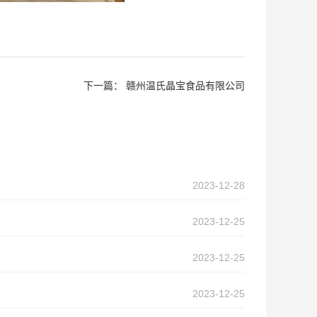
下一篇：
赣州温氏晶宝食品有限公司
2023-12-28
2023-12-25
2023-12-25
2023-12-25