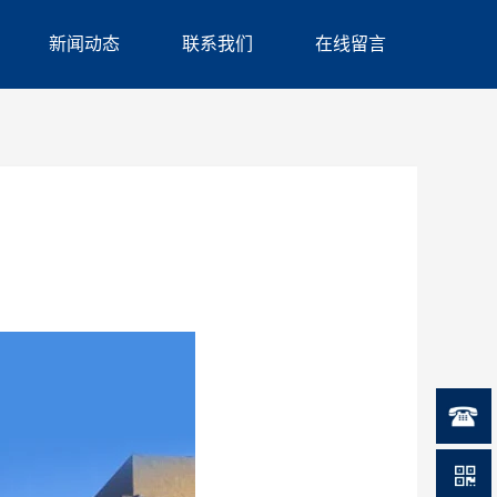
新闻动态
联系我们
在线留言