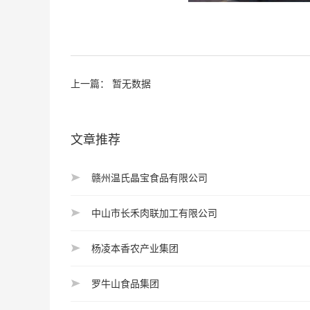
上一篇： 暂无数据
文章推荐
赣州温氏晶宝食品有限公司
中山市长禾肉联加工有限公司
杨凌本香农产业集团
罗牛山食品集团