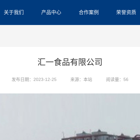
关于我们
产品中心
合作案例
荣誉资质
汇一食品有限公司
发布日期：2023-12-25
来源：本站
阅读量：56