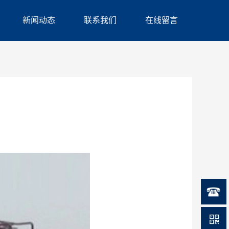
新闻动态
联系我们
在线留言