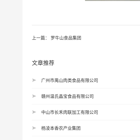
上一篇：
罗牛山食品集团
文章推荐
广州市禺山肉类食品有限公司
赣州温氏晶宝食品有限公司
中山市长禾肉联加工有限公司
杨凌本香农产业集团