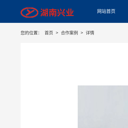
网站首页
您的位置：
首页
>
合作案例
>
详情